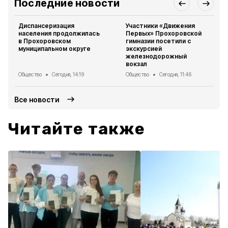
Последние новости
Диспансеризация
Участники «Движения
населения продолжилась
Первых» Прохоровской
в Прохоровском
гимназии посетили с
муниципальном округе
экскурсией
железнодорожный
вокзал
Общество
Сегодня, 14:19
Общество
Сегодня, 11:46
Все новости
Читайте также