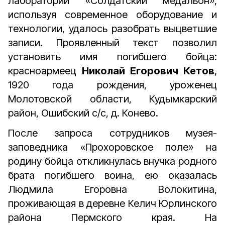
лаборатории «Солдатский медальон»,
используя современное оборудование и
технологии, удалось разобрать выцветшие
записи. Проявленный текст позволил
установить имя погибшего бойца:
красноармеец
Николай Егорович Кетов
,
1920 года рождения, уроженец
Молотовской области, Кудымкарский
район, Ошибский с/с, д. Конево.
После запроса сотрудников музея-
заповедника «Прохоровское поле» на
родину бойца откликнулась внучка родного
брата погибшего воина, ею оказалась
Людмила Егоровна Волокитина,
проживающая в деревне Келич Юрлинского
района Пермского края. На