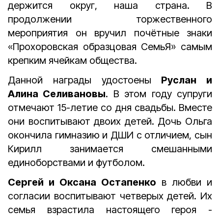
держится округ, наша страна. В
продолжении торжественного
мероприятия он вручил почётные знаки
«Прохоровская образцовая СемьЯ» самым
крепким ячейкам общества.
Данной награды удостоены
Руслан и
Алина Селивановы
. В этом году супруги
отмечают 15-летие со дня свадьбы. Вместе
они воспитывают двоих детей. Дочь Ольга
окончила гимназию и ДШИ с отличием, сын
Кирилл занимается смешанными
единоборствами и футболом.
Сергей и Оксана Остапенко
в любви и
согласии воспитывают четверых детей. Их
семья взрастила настоящего героя -