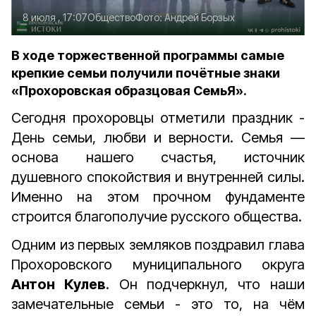
8 июля , 17:07
Общество
Фото:
Андрей Борзых
В ходе торжественной программы самые
крепкие семьи получили почётные знаки
«Прохоровская образцовая СемьЯ».
Сегодня прохоровцы отметили праздник -
День семьи, любви и верности. Семья —
основа нашего счастья, источник
душевного спокойствия и внутренней силы.
Именно на этом прочном фундаменте
строится благополучие русского общества.
Одним из первых земляков поздравил глава
Прохоровского муниципального округа
Антон Кулев
. Он подчеркнул, что наши
замечательные семьи - это то, на чём