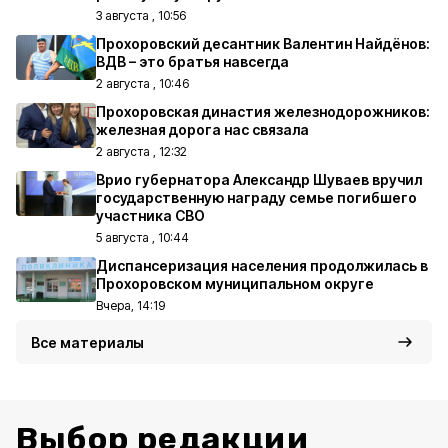
3 августа , 10:56
Прохоровский десантник Валентин Найдёнов:
ВДВ – это братья навсегда
2 августа , 10:46
Прохоровская династия железнодорожников:
железная дорога нас связала
2 августа , 12:32
Врио губернатора Александр Шуваев вручил
государственную награду семье погибшего
участника СВО
5 августа , 10:44
Диспансеризация населения продолжилась в
Прохоровском муниципальном округе
Вчера, 14:19
Все материалы
Выбор редакции