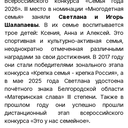
Всероссийского конкурса «Семья года
2026». III место в номинации «Многодетная
семья» заняли
Светлана и Игорь
Шалапаевы
. В их семье воспитывается
трое детей: Ксения, Анна и Алексей. Это
спортивная и культурно-активная семья,
неоднократно отмеченная различными
наградами за свои достижения. В 2017 году
они стали победителями зонального этапа
конкурса «Крепка семья - крепка Россия», а
в мае 2025 года Светлана удостоена
почётного знака Белгородской области
«Материнская слава» III степени. Также в
прошлом году они успешно прошли
дистанционный этап всероссийского
конкурса «Это у нас семейное».