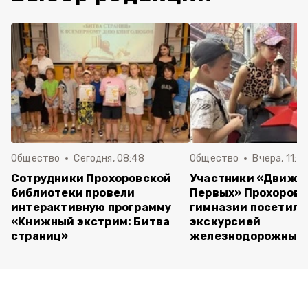
Общество
Сегодня, 08:48
Общество
Вчера, 11:4
Сотрудники Прохоровской
Участники «Движе
библиотеки провели
Первых» Прохоров
интерактивную программу
гимназии посетили
«Книжный экстрим: Битва
экскурсией
страниц»
железнодорожный 