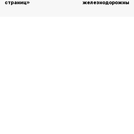
страниц»
железнодорожный 