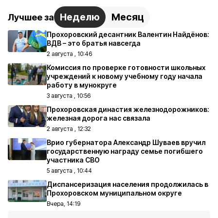
Неделю
Месяц
Лучшее за
Прохоровский десантник Валентин Найдёнов:
ВДВ – это братья навсегда
2 августа , 10:46
Комиссия по проверке готовности школьных
учреждений к новому учебному году начала
работу в мунокруге
3 августа , 10:56
Прохоровская династия железнодорожников:
железная дорога нас связала
2 августа , 12:32
Врио губернатора Александр Шуваев вручил
государственную награду семье погибшего
участника СВО
5 августа , 10:44
Диспансеризация населения продолжилась в
Прохоровском муниципальном округе
Вчера, 14:19