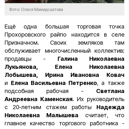
Фото: Олеся Мамедсаатова
Ещё одна большая торговая точка
Прохоровского райпо находится в селе
Призначном. Своих земляков там
обслуживает многочисленный коллектив:
продавцы -
Галина Николаевна
Лукьянова, Елена Николаевна
Лобышева, Ирина Ивановна Ковач
и
Елена Васильевна Петренко
, а также
подсобная рабочая -
Светлана
Андреевна Каменская
. Их руководитель
с 20‑летним стажем работы
Надежда
Николаевна Малышева
считает, что
главное качество торгового работника -