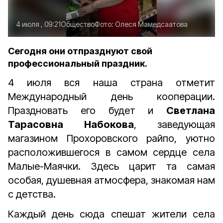
4 июля , 09:21
Общество
Фото:
Олеся Мамедсаатова
Сегодня они отпразднуют свой
профессиональный праздник.
4 июля вся наша страна отметит
Международный день кооперации.
Праздновать его будет и
Светлана
Тарасовна Набокова
, заведующая
магазином Прохоровского райпо, уютно
расположившегося в самом сердце села
Малые-­Маячки. Здесь царит та самая
особая, душевная атмосфера, знакомая нам
с детства.
Каждый день сюда спешат жители села