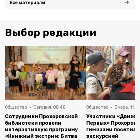
Все материалы
Выбор редакции
Общество
Сегодня, 08:48
Общество
Вчера, 11:4
Сотрудники Прохоровской
Участники «Движе
библиотеки провели
Первых» Прохоров
интерактивную программу
гимназии посетили
«Книжный экстрим: Битва
экскурсией