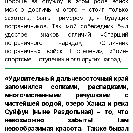
Вообще за службу в этом роде войск
можно достичь многого – стоит только
захотеть, быть примером для будущих
пограничников. Так мой собеседник был
удостоен знаков отличий «Старший
пограничного наряда», «Отличник
пограничных войск II степени», «Воин-
спортсмен I ступени» и ряд других наград.
«Удивительный дальневосточный край
запомнился сопками, распадками,
многочисленными речушками с
чистейшей водой, озеро Ханка и река
Суйфун (ныне Раздольная) – то, что
невозможно забыть! Там
невообразимая красота. Также бывал