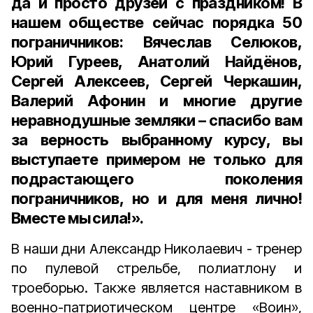
да и просто друзей с праздником! В
нашем обществе сейчас порядка 50
пограничников: Вячеслав Селюков,
Юрий Гуреев, Анатолий Найдёнов,
Сергей Алексеев, Сергей Черкашин,
Валерий Афонин и многие другие
неравнодушные земляки – спасибо вам
за верность выбранному курсу, вы
выступаете примером не только для
подрастающего поколения
пограничников, но и для меня лично!
Вместе мы сила!».
В наши дни Александр Николаевич - тренер
по пулевой стрельбе, полиатлону и
троеборью. Также является наставником в
военно-патриотическом центре «Воин»,