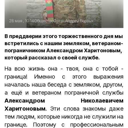
28 мая , 10:14
Общество
Фото:
Андрей Борзых
В преддверии этого торжественного дня мы
встретились с нашим земляком, ветераном-
пограничником Александром Харитоновым,
который рассказал о своей службе.
На всю жизнь она - твоя, она с тобой -
граница!
Именно с этого выражения
началась наша беседа с земляком, другом,
а ещё и ветераном пограничной службы
Александром Николаевичем
Харитоновым
. Эти слова знакомы даже
тем людям, которые никогда не служили на
границе. Поэтому с профессиональным