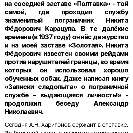
на соседней заставе «Полтавка» - той
самой, где проходил службу
знаменитый пограничник Никита
Фёдорович Карацупа. В те далёкие
времена (в 1937 году) он нёс дежурство
и на моей заставе «Золотая». Никита
Фёдорович известен своими рейдами
против нарушителей границы, во время
которых он использовал хорошо
обученных собак. Даже написал книгу
«Записки следопыта» о пограничной
службе – выдающаяся личность!» -
продолжил беседу Александр
Николаевич.
Сегодня А.Н. Харитонов сержант в отставке.