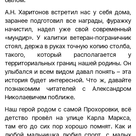
былом.
А.Н. Харитонов встретил нас у себя дома,
заранее подготовил все награды, фуражку
начистил, надел уже свой современный
«мундир». У калитки ветеран-пограничник
стоял, держа в руках точную копию столба,
такого, который располагается у
территориальных границ нашей родины. Он
улыбался и всем видом давал понять – эта
история будет интересной. Что ж, давайте
познакомим читателей с Александром
Николаевичем поближе.
Наш герой родом с самой Прохоровки, всё
детство провёл на улице Карла Маркса,
там его до сих пор хорошо помнят. Как и
любой мальчишка любил спорт, с малых