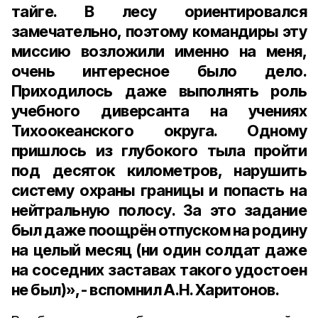
тайге. В лесу ориентировался
замечательно, поэтому командиры эту
миссию возложили именно на меня,
очень интересное было дело.
Приходилось даже выполнять роль
учебного диверсанта на учениях
Тихоокеанского округа. Одному
пришлось из глубокого тыла пройти
под десяток километров, нарушить
систему охраны границы и попасть на
нейтральную полосу. За это задание
был даже поощрён отпуском на родину
на целый месяц (ни один солдат даже
на соседних заставах такого удостоен
не был)», - вспомнил А.Н. Харитонов.