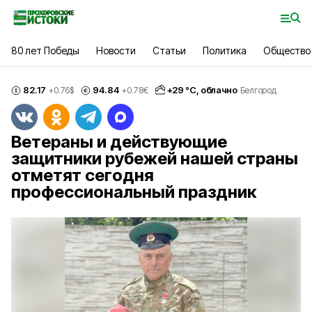
80 лет Победы
Новости
Статьи
Политика
Общество
82.17
94.84
+
29
°С,
облачно
+0.76
$
+0.78
€
Белгород
Ветераны и действующие
защитники рубежей нашей страны
отметят сегодня
профессиональный праздник