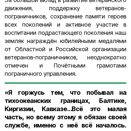
За большой вклад в развитие ветеранского
движения, поддержку ветеранов-
пограничников, сохранение памяти героев
всех поколений и активное участие в
воспитании подрастающего поколения наш
земляк награждён юбилейными медалями
от Областной и Российской организации
ветеранов-пограничников, неоднократно
отмечен и Почётными грамотами
пограничного управления.
«Я горжусь тем, что побывал на
тихоокеанских границах, Балтике,
Киргизии, Кавказе…Всё это малая
часть, но всему этому я обязан своей
службе, именно с неё всё началось.