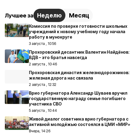
Неделю
Месяц
Лучшее за
Комиссия по проверке готовности школьных
учреждений к новому учебному году начала
работу в мунокруге
3 августа , 10:56
Прохоровский десантник Валентин Найдёнов:
ВДВ – это братья навсегда
2 августа , 10:46
Прохоровская династия железнодорожников:
железная дорога нас связала
2 августа , 12:32
Врио губернатора Александр Шуваев вручил
государственную награду семье погибшего
участника СВО
5 августа , 10:44
Живой диалог советника врио губернатора с
активной молодёжью состоялся в ЦМИ «МИР»
Вчера, 14:26