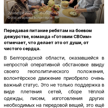
29 ноября 2025, 08:35
Общество
Фото:
из архива волонтёров
Передавая питание ребятам на боевом
дежурстве, команда «Готовим СВОим»
отмечает, что делает это от души, от
чистого сердца.
В Белгородской области, оказавшейся в
непростой оперативной обстановке ввиду
своего геополитического положения,
волонтёрское движение приобрело очень
важный статус. Это не только поддержка в
виде плетения сетей, сборе тёплой
одежды, писем, изготовления других
необходимых на передовой вещей, это ещё