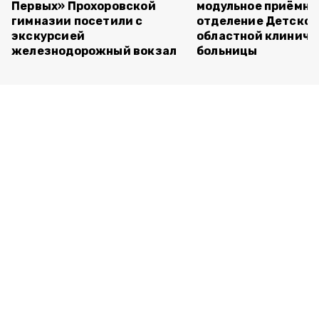
Первых» Прохоровской
модульное приёмно
гимназии посетили с
отделение Детско
экскурсией
областной клиниче
железнодорожный вокзал
больницы