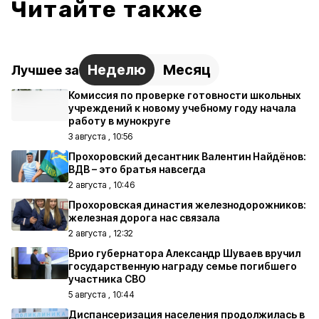
Читайте также
Неделю
Месяц
Лучшее за
Комиссия по проверке готовности школьных
учреждений к новому учебному году начала
работу в мунокруге
3 августа , 10:56
Прохоровский десантник Валентин Найдёнов:
ВДВ – это братья навсегда
2 августа , 10:46
Прохоровская династия железнодорожников:
железная дорога нас связала
2 августа , 12:32
Врио губернатора Александр Шуваев вручил
государственную награду семье погибшего
участника СВО
5 августа , 10:44
Диспансеризация населения продолжилась в