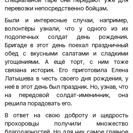
специальной таре они передают уже для
перевозки непосредственно бойцам.
Были и интересные случаи, например,
волонтёры узнали, что у одного из их
подопечных солдат день рождения.
Бригаде в этот день поехал праздничный
обед с вкусными салатами и сладкими
угощениями. А ещё торт, с ним тоже
связана история. Его приготовила Елена
Латышева в честь своего дня рождения, у
неё в этот день был праздник. Но, узнав, что
на передовой солдат-именинник, она
решила порадовать его.
В ответ на свою доброту и щедрость
прохоровцы получили множество
благодарностей. Но для них самое главное