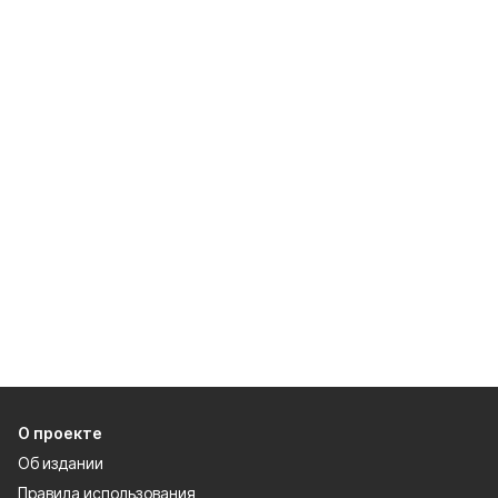
О проекте
Об издании
Правила использования