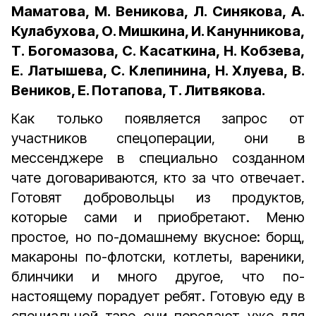
Маматова, М. Веникова, Л. Синякова, А.
Кулабухова, О. Мишкина, И. Канунникова,
Т. Богомазова, С. Касаткина, Н. Кобзева,
Е. Латышева, С. Клепинина, Н. Хлуева, В.
Веников, Е. Потапова, Т. Литвякова.
Как только появляется запрос от
участников спецоперации, они в
мессенджере в специально созданном
чате договариваются, кто за что отвечает.
Готовят добровольцы из продуктов,
которые сами и приобретают. Меню
простое, но по-домашнему вкусное: борщ,
макароны по-флотски, котлеты, вареники,
блинчики и много другое, что по-
настоящему порадует ребят. Готовую еду в