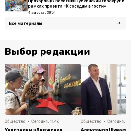
Прохоровцы посетили Губкинский горокруг в
рамках проекта «К соседям в гости»
4 августа , 09:54
Все материалы
Выбор редакции
Общество
Сегодня, 11:46
Общество
Сегодня, 10
Участники «Движения
Александр Шуваев 