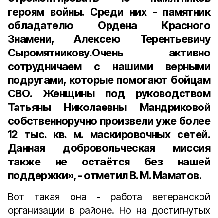
героям вой­ны. Среди них - памятник
обладателю Ордена Красного
Знамени,
Алексею Терентьевичу
Сыромятникову.
Очень активно
сотрудничаем с нашими верными
подругами, которые помогают бойцам
СВО. Женщины под руководством
Татьяны Николаевны Мандриковой
собственноручно произвели уже более
12 тыс. кв. м. маскировочных сетей.
Данная добровольческая миссия
также не остаётся без нашей
поддержки», - отметил В. М. Маматов.
Вот такая она - работа ветеранской
организации в районе. Но на достигнутых