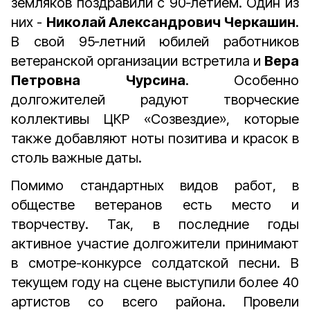
земляков поздравили с 90‑летием. Один из
них -
Николай Александрович Черкашин
.
В свой 95‑летний юбилей работников
ветеранской организации встретила и
Вера
Петровна Чурсина
. Особенно
долгожителей радуют творческие
коллективы ЦКР «Созвездие», которые
также добавляют ноты позитива и красок в
столь важные даты.
Помимо стандартных видов работ, в
обществе ветеранов есть место и
творчеству. Так, в последние годы
активное участие долгожители принимают
в смотре-­конкурсе солдатской песни. В
текущем году на сцене выступили более 40
артистов со всего района. Провели