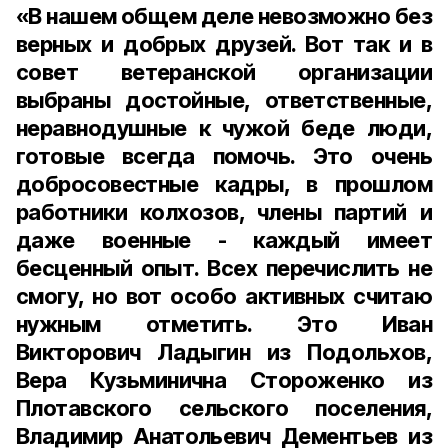
«В нашем общем деле невозможно без
верных и добрых друзей. Вот так и в
совет ветеранской организации
выбраны достойные, ответственные,
неравнодушные к чужой беде люди,
готовые всегда помочь. Это очень
добросовестные кадры, в прошлом
работники колхозов, члены партий и
даже военные - каждый имеет
бесценный опыт. Всех перечислить не
смогу, но вот особо активных считаю
нужным отметить. Это
Иван
Викторович Ладыгин
из Подольхов,
Вера Кузьминична Стороженко
из
Плотавского сельского поселения,
Владимир
Анатольевич Дементьев
из