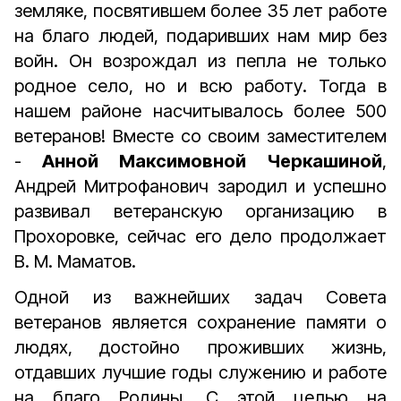
земляке, посвятившем более 35 лет работе
на благо людей, подаривших нам мир без
вой­н. Он возрождал из пепла не только
родное село, но и всю работу. Тогда в
нашем районе насчитывалось более 500
ветеранов! Вместе со своим заместителем
-
Анной Максимовной Черкашиной
,
Андрей Митрофанович зародил и успешно
развивал ветеранскую организацию в
Прохоровке, сейчас его дело продолжает
В. М. Маматов.
Одной из важнейших задач Совета
ветеранов является сохранение памяти о
людях, достойно проживших жизнь,
отдавших лучшие годы служению и работе
на благо Родины. С этой целью на