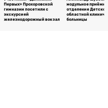
Первых» Прохоровской
модульное приёмно
гимназии посетили с
отделение Детско
экскурсией
областной клиниче
железнодорожный вокзал
больницы