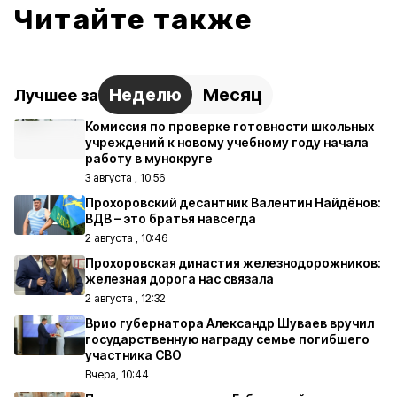
Читайте также
Неделю
Месяц
Лучшее за
Комиссия по проверке готовности школьных
учреждений к новому учебному году начала
работу в мунокруге
3 августа , 10:56
Прохоровский десантник Валентин Найдёнов:
ВДВ – это братья навсегда
2 августа , 10:46
Прохоровская династия железнодорожников:
железная дорога нас связала
2 августа , 12:32
Врио губернатора Александр Шуваев вручил
государственную награду семье погибшего
участника СВО
Вчера, 10:44