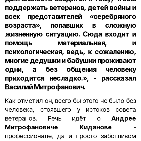
поддержать ветеранов, детей вой­ны и
всех представителей «серебряного
возраста», попавших в сложную
жизненную ситуацию. Сюда входит и
помощь материальная, и
психологическая, ведь, к сожалению,
многие дедушки и бабушки проживают
одни, а без общения человеку
приходится несладко.», - рассказал
Василий Митрофанович.
Как отметил он, всего бы этого не было без
человека, стоявшего у истоков совета
ветеранов. Речь идёт о
Андрее
Митрофановиче Киданове
-
профессионале, да и просто заботливом