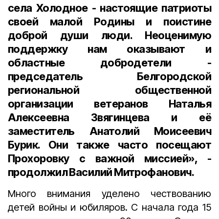
села Холодное - настоящие патриоты
своей малой Родины и поистине
доброй души люди. Неоценимую
поддержку нам оказывают и
областные добродетели -
председатель Белгородской
региональной общественной
организации ветеранов
Наталья
Алексеевна Звягинцева
и её
заместитель
Анатолий Моисеевич
Бурик
. Они также часто посещают
Прохоровку с важной миссией», -
продолжил Василий Митрофанович.
Много внимания уделено чествованию
детей вой­ны и юбиляров. С начала года 15