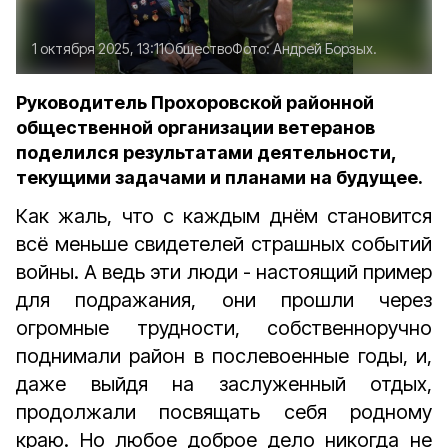
1 октября 2025, 13:11
Общество
Фото:
Андрей Борзых.
Руководитель Прохоровской районной
общественной организации ветеранов
поделился результатами деятельности,
текущими задачами и планами на будущее.
Как жаль, что с каждым днём становится
всё меньше свидетелей страшных событий
вой­ны. А ведь эти люди - настоящий пример
для подражания, они прошли через
огромные трудности, собственноручно
поднимали район в послевоенные годы, и,
даже выйдя на заслуженный отдых,
продолжали посвящать себя родному
краю. Но любое доброе дело никогда не