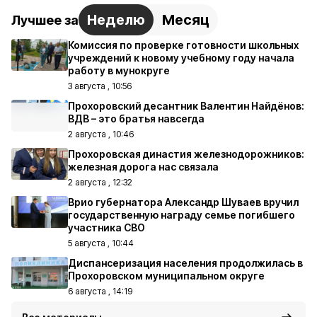
Неделю
Месяц
Лучшее за
Комиссия по проверке готовности школьных
учреждений к новому учебному году начала
работу в мунокруге
3 августа , 10:56
Прохоровский десантник Валентин Найдёнов:
ВДВ – это братья навсегда
2 августа , 10:46
Прохоровская династия железнодорожников:
железная дорога нас связала
2 августа , 12:32
Врио губернатора Александр Шуваев вручил
государственную награду семье погибшего
участника СВО
5 августа , 10:44
Диспансеризация населения продолжилась в
Прохоровском муниципальном округе
6 августа , 14:19