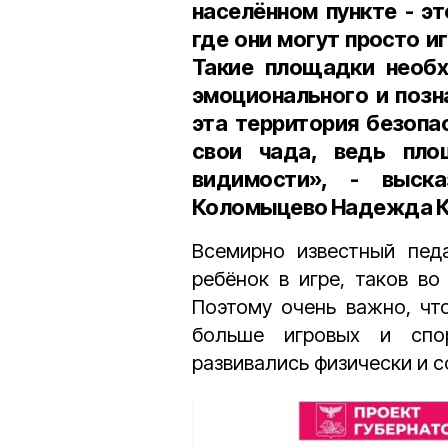
населённом пункте - э
где они могут просто и
Такие площадки необх
эмоционального и позн
эта территория безопа
свои чада, ведь пл
видимости», - выск
Коломыцево Надежда 
Всемирно известный пед
ребёнок в игре, таков во
Поэтому очень важно, чт
больше игровых и спо
развивались физически и с