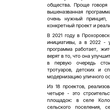
общества. Проще говоря 
вышеназванная программа
очень нужный принцип,
конкретный проект и реал
В 2021 году в Прохоровс
инициативы, а в 2022 - 
программа работает, жит
верят в то, что она улучш
в первую очередь стои
тротуаров, детских и с
модернизацию уличного о
Из 18 проектов, реализо
четыре - это строительс
площадок: в селе Коло
сельского поселения, с