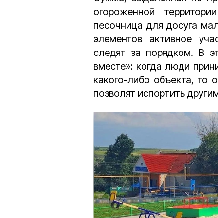
огороженной территории
песочница для досуга мал
элементов активное уч
следят за порядком. В э
вместе»: когда люди прин
какого-либо объекта, то о
позволят испортить другим