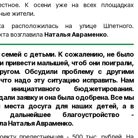
естное. К осени уже на всех площадках
ные жители.
а расположилась на улице Шпетного.
кта возглавила
Наталья Авраменко
.
 семей с детьми. К сожалению, не было
и привести малышей, чтоб они поиграли,
ругом. Обсудили проблему с другими
что надо эту ситуацию исправить. Нам
 инициативного бюджетирования.
дали заявку и она была одобрена. Все мы
 места досуга для наших детей, а в
 дальнейшее благоустройство -
ала Наталья Авраменко.
оекту прелестненцев - 500 тыс. рублей. На