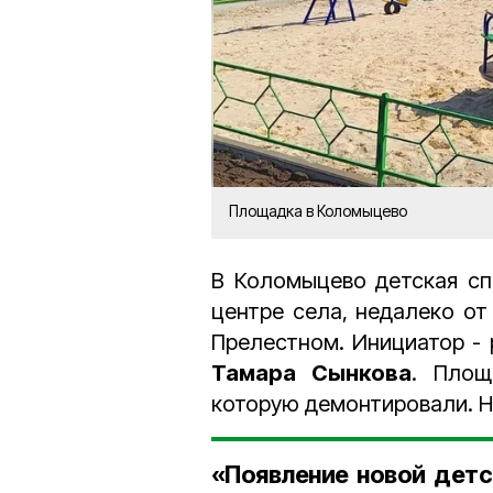
Площадка в Коломыцево
В Коломыцево детская сп
центре села, недалеко от
Прелестном. Инициатор -
Тамара Сынкова
. Площ
которую демонтировали. Н
«Появление новой дет