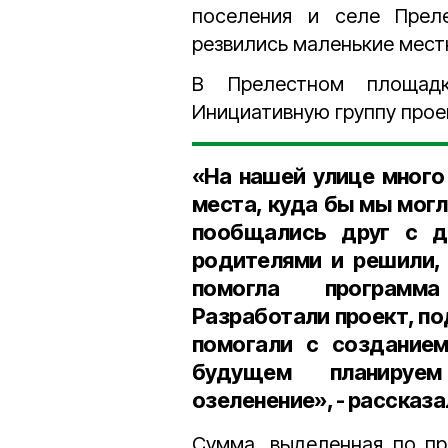
поселения и селе Прел
резвились маленькие мест
В Прелестном площадк
Инициативную группу прое
«На нашей улице много
места, куда бы мы могл
пообщались друг с д
родителями и решили, 
помогла программа
Разработали проект, по
помогали с созданием
будущем планируем
озеленение», - рассказ
Сумма, выделенная по пр