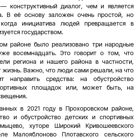
— конструктивный диалог, чем и является
. В её основу заложен очень простой, но
 когда инициатива людей превращается в
изуется государством.
ком районе было реализовано три народные
уже восемнадцать. Это говорит о том, что
ели региона и нашего района в частности,
ит жизнь. Важно, что люди сами решали, на что
т направить средства: на обустройство
портивных площадок или, может быть, на
свещения.
ванных в 2021 году в Прохоровском районе,
тво и обустройство детских и спортивных
мыцево, хуторе Широкий Кривошеевского
еле Малояблоново Плотавского сельского