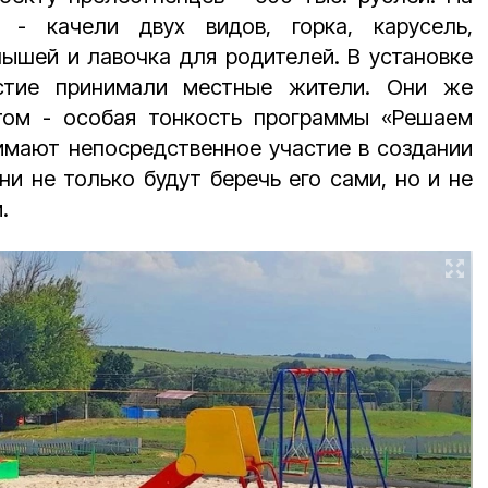
 - качели двух видов, горка, карусель,
ышей и лавочка для родителей. В установке
астие принимали местные жители. Они же
том - особая тонкость программы «Решаем
имают непосредственное участие в создании
ни не только будут беречь его сами, но и не
.