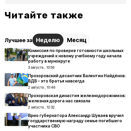
Читайте также
Неделю
Месяц
Лучшее за
Комиссия по проверке готовности школьных
учреждений к новому учебному году начала
работу в мунокруге
3 августа , 10:56
Прохоровский десантник Валентин Найдёнов:
ВДВ – это братья навсегда
2 августа , 10:46
Прохоровская династия железнодорожников:
железная дорога нас связала
2 августа , 12:32
Врио губернатора Александр Шуваев вручил
государственную награду семье погибшего
участника СВО