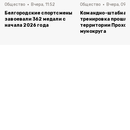
Общество
Вчера, 11:52
Общество
Вчера, 09:
Белгородские спортсмены
Командно-штабная
завоевали 362 медали с
тренировка прошла
начала 2026 года
территории Прохор
мунокруга