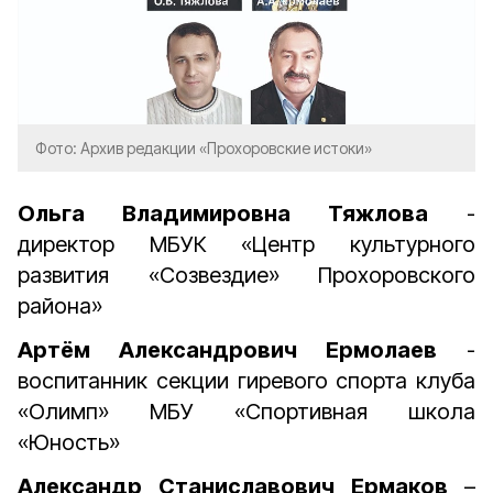
Фото: Архив редакции «Прохоровские истоки»
Ольга Владимировна Тяжлова
-
директор МБУК «Центр культурного
развития «Созвездие» Прохоровского
района»
Артём Александрович Ермолаев
-
воспитанник секции гиревого спорта клуба
«Олимп» МБУ «Спортивная школа
«Юность»
Александр Станиславович Ермаков
–