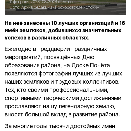
11 февраля 2023, 08:20
Общество
Фото:
Архив редакции «Прохоровские истоки»
На неё занесены 10 лучших организаций и 16
имён земляков, добившихся значительных
успехов в различных областях.
Ежегодно в преддверии праздничных
мероприятий, посвящённых Дню
образования района, на Доске Почёта
появляются фотографии лучших из лучших
наших земляков и трудовых коллективов.
Тех, кто своими профессиональными,
спортивными творческими достижениями
прославляют нашу легендарную землю,
вносят большой вклад в развитие района.
За многие годы тысячи достойных имён