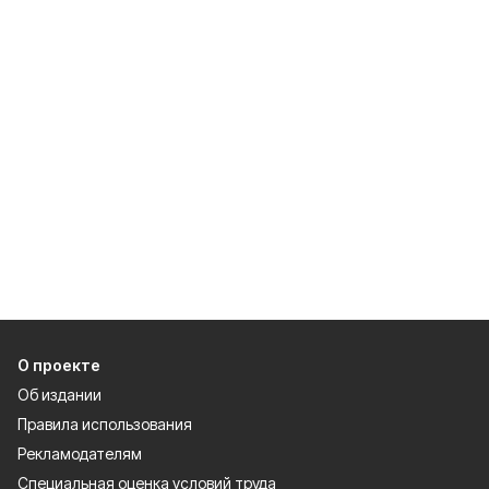
О проекте
Об издании
Правила использования
Рекламодателям
Специальная оценка условий труда