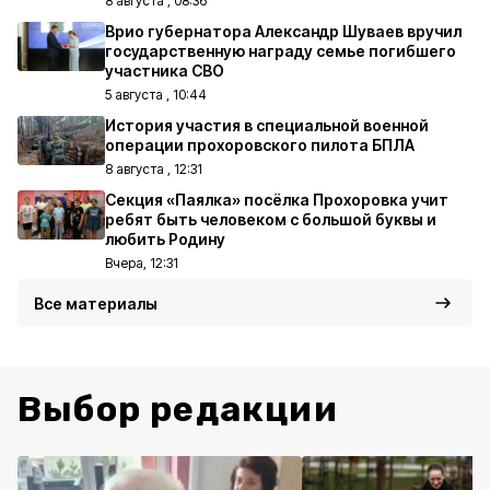
8 августа , 08:36
Врио губернатора Александр Шуваев вручил
государственную награду семье погибшего
участника СВО
5 августа , 10:44
История участия в специальной военной
операции прохоровского пилота БПЛА
8 августа , 12:31
Секция «Паялка» посёлка Прохоровка учит
ребят быть человеком с большой буквы и
любить Родину
Вчера, 12:31
Все материалы
Выбор редакции