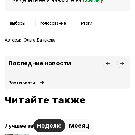
Выделите ее и нажмите на
ссылку
выборы
голосование
итоги
Авторы:
Ольга Данькова
Последние новости
Все новости
Читайте также
Неделю
Месяц
Лучшее за