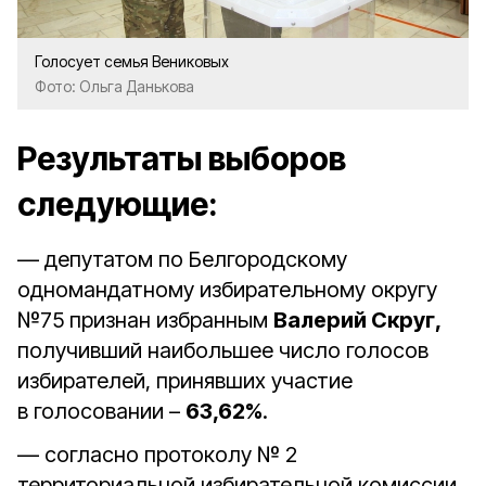
Голосует семья Вениковых
Фото: Ольга Данькова
Результаты выборов
следующие:
— депутатом по Белгородскому
одномандатному избирательному округу
№75 признан избранным
Валерий Скруг,
получивший наибольшее число голосов
избирателей, принявших участие
в голосовании –
63,62%
.
— согласно протоколу № 2
территориальной избирательной комиссии