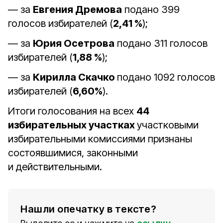
— за
Евгения Дремова
подано 399
голосов избирателей (
2,41 %
);
— за
Юрия Осетрова
подано 311 голосов
избирателей (
1,88 %
);
— за
Кирилла Скачко
подано 1092 голосов
избирателей (
6,60%
).
Итоги голосования на всех
44
избирательных участках
участковыми
избирательными комиссиями признаны
состоявшимися, законными
и действительными.
Нашли опечатку в тексте?