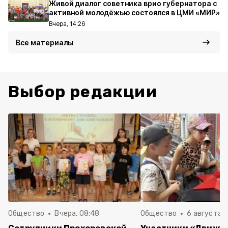
Живой диалог советника врио губернатора с
активной молодёжью состоялся в ЦМИ «МИР»
Вчера, 14:26
Все материалы
Выбор редакции
Общество
Вчера, 08:48
Общество
6 августа , 