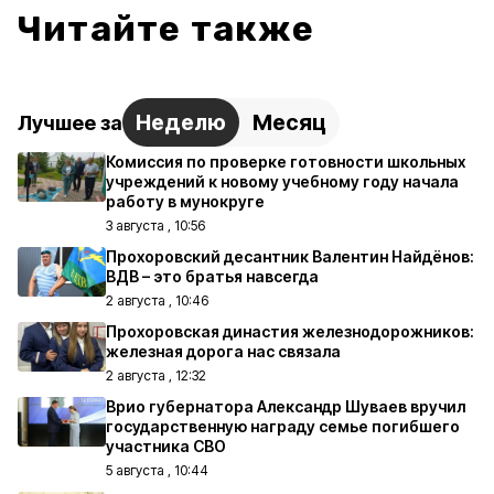
Читайте также
Неделю
Месяц
Лучшее за
Комиссия по проверке готовности школьных
учреждений к новому учебному году начала
работу в мунокруге
3 августа , 10:56
Прохоровский десантник Валентин Найдёнов:
ВДВ – это братья навсегда
2 августа , 10:46
Прохоровская династия железнодорожников:
железная дорога нас связала
2 августа , 12:32
Врио губернатора Александр Шуваев вручил
государственную награду семье погибшего
участника СВО
5 августа , 10:44