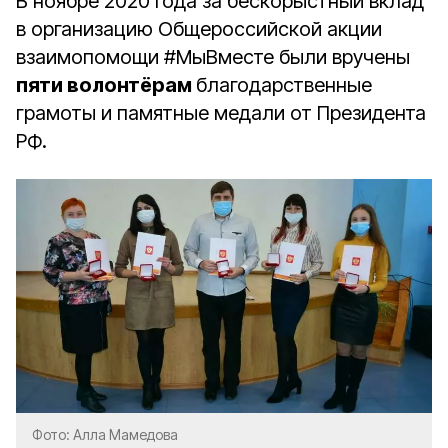
В ноябре 2020 года за бескорыстный вклад
в организацию Общероссийской акции
взаимопомощи #МыВместе были вручены
пяти волонтёрам
благодарственные
грамоты и памятные медали от Президента
РФ.
Фото: Алла Мамедова