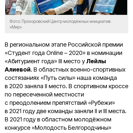
Фото: Прохоровский Центр молодёжных инициатив
«Мир»
В региональном этапе Российской премии
«Студент года Online – 2020» в номинации
«Абитуриент года» III место у
Лейлы
Алиевой
. В областных военно-спортивных
состязаниях «Путь силы» наша команда
в 2020 заняла II место. В спортивном кроссе
по пересеченной местности
с преодолением препятствий «Рубежи»
в 2021 году две команды заняли II и III места.
В 2021 году в областном молодёжном
конкурсе «Молодость Белгородчины»