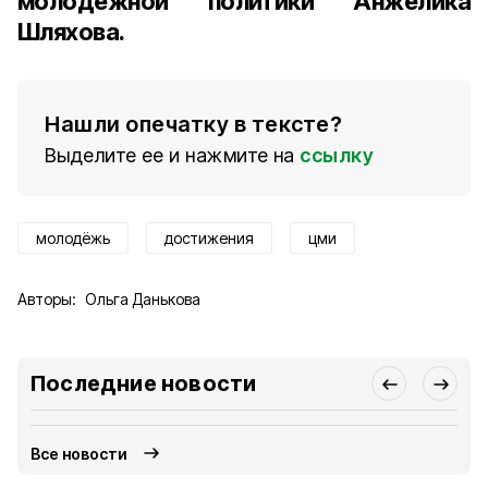
молодёжной политики Анжелика
Шляхова.
Нашли опечатку в тексте?
Выделите ее и нажмите на
ссылку
молодёжь
достижения
цми
Авторы:
Ольга Данькова
Последние новости
Все новости