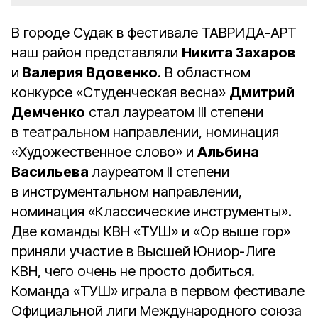
В городе Судак в фестивале ТАВРИДА-АРТ
наш район представляли
Никита Захаров
и
Валерия Вдовенко
. В областном
конкурсе «Студенческая весна»
Дмитрий
Демченко
стал лауреатом III степени
в театральном направлении, номинация
«Художественное слово» и
Альбина
Васильева
лауреатом II степени
в инструментальном направлении,
номинация «Классические инструменты».
Две команды КВН «ТУШ» и «Ор выше гор»
приняли участие в Высшей Юниор-Лиге
КВН, чего очень не просто добиться.
Команда «ТУШ» играла в первом фестивале
Официальной лиги Международного союза