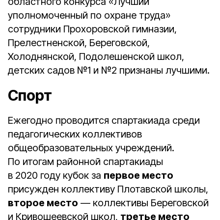
областного конкурса «Лучший
уполномоченный по охране труда»
сотрудники Прохоровской гимназии,
Прелестненской, Береговской,
Холоднянской, Подолешенской школ,
детских садов №1 и №2 признаны лучшими.
Спорт
Ежегодно проводится спартакиада среди
педагогических коллективов
общеобразовательных учреждений.
По итогам районной спартакиады
в 2020 году кубок за
первое место
присужден коллективу Плотавской школы,
второе место
— коллективы Береговской
и Кривошеевской школ,
третье место