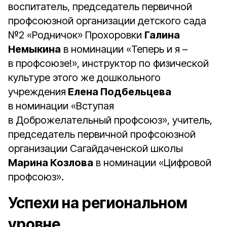
воспитатель, председатель первичной
профсоюзной организации детского сада
№2 «Родничок» Прохоровки
Галина
Немыкина
в номинации «Теперь и я –
в профсоюзе!», инструктор по физической
культуре этого же дошкольного
учреждения
Елена Подбельцева
в номинации «Вступая
в Доброжелательный профсоюз», учитель,
председатель первичной профсоюзной
организации Сагайдаченской школы
Марина Козлова
в номинации «Цифровой
профсоюз».
Успехи на региональном
уровне