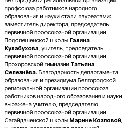
Белгородской региональной организации
профсоюза работников народного
образования и науки стали лауреатами:
заместитель директора, председатель
первичной профсоюзной организации
Подолешенской школы
Галина
Кулабухова
, учитель, председатель
первичной профсоюзной организации
Прохоровской гимназии
Татьяна
Селезнёва
. Благодарность департамента
образования и президиума Белгородской
региональной организации профсоюза
работников народного образования и науки
выражена учителю, председателю
первичной профсоюзной организации
Сагайдаченской школы
Марине Козловой
,