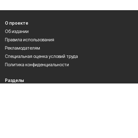
О проекте
Об издании
Правила использования
Рекламодателям
Специальная оценка условий труда
Политика конфиденциальности
Разделы
80 лет Победы
Муниципальный вестник
Новости
Статьи
Политика
Общество