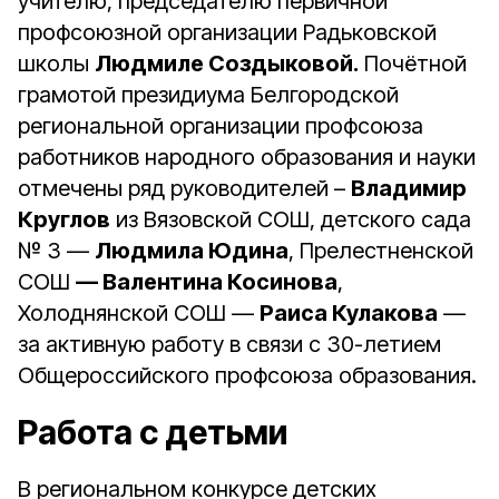
учителю, председателю первичной
профсоюзной организации Радьковской
школы
Людмиле Создыковой.
Почётной
грамотой президиума Белгородской
региональной организации профсоюза
работников народного образования и науки
отмечены ряд руководителей –
Владимир
Круглов
из Вязовской СОШ, детского сада
№ 3 —
Людмила Юдина
, Прелестненской
СОШ
— Валентина Косинова
,
Холоднянской СОШ —
Раиса Кулакова
—
за активную работу в связи с 30-летием
Общероссийского профсоюза образования.
Работа с детьми
В региональном конкурсе детских